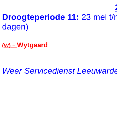
Droogteperiode
11:
23 mei t/
dagen)
Wytgaard
(W)
=
Weer Servicedienst Leeuwarde