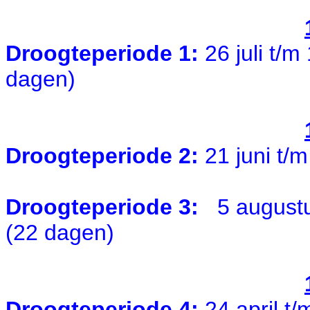
Droogteperiode 1:
26 juli t/
dagen)
Droogteperiode 2:
21 juni t/m
Droogteperiode 3:
5 august
(22 dagen)
Droogteperiode 4:
24 april t