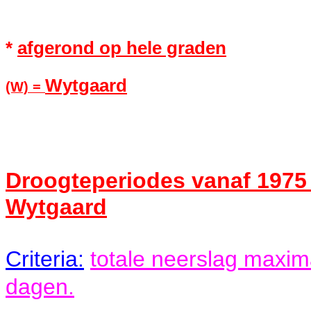
*
afgerond op hele graden
Wytgaard
(W)
=
Droogteperiodes vanaf 1975
Wytgaard
Criteria:
totale neerslag maxi
dagen.