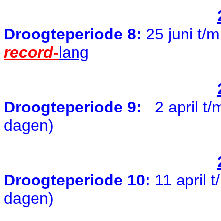
Droogteperiode 8:
25 juni t/m
record-
lang
Droogteperiode
9:
2 april t/
dagen)
Droogteperiode
10:
11 april 
dagen)